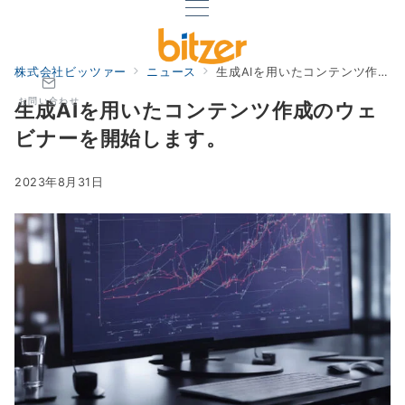
株式会社ビッツァー
ニュース
生成AIを用いたコンテンツ作成のウェビナーを開始します。
お問い合わせ
生成AIを用いたコンテンツ作成のウェ
ビナーを開始します。
2023年8月31日